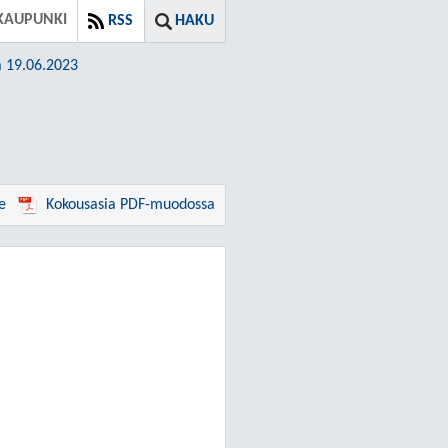
KAUPUNKI
RSS
HAKU
a 19.06.2023
e
Kokousasia PDF-muodossa