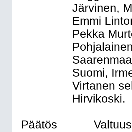
Järvinen, M
Emmi Linto
Pekka Murto
Pohjalaine
Saarenmaa, 
Suomi, Irme
Virtanen se
Hirvikoski.
Päätös
Valtuus