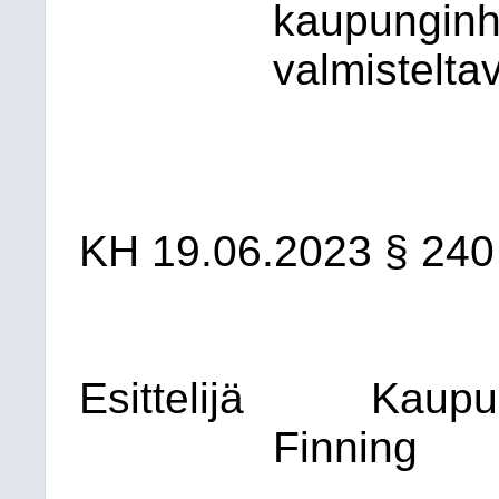
kaupunginha
valmistelta
KH
19.06.2023
§ 240
Esittelijä
Kaupu
Finning