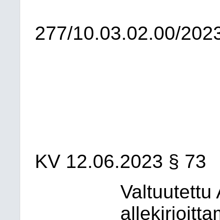
277/10.03.02.00/202
KV 12.06.2023 § 73
Valtuutettu
allekirjoit