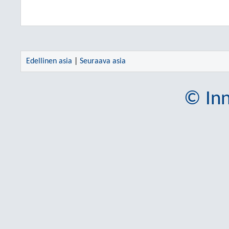
Edellinen asia
|
Seuraava asia
© Inn