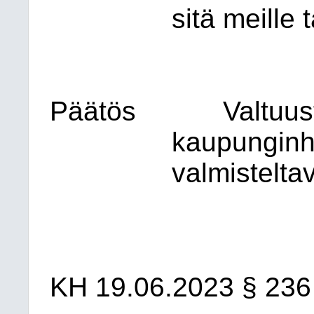
sitä meille
Päätös
Valtuus
kaupunginha
valmistelta
KH
19.06.2023
§ 236