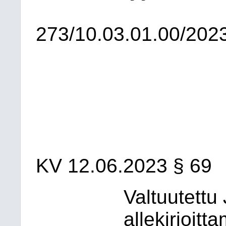
273/10.03.01.00/202
KV 12.06.2023 § 69
Valtuutettu
allekirjoit