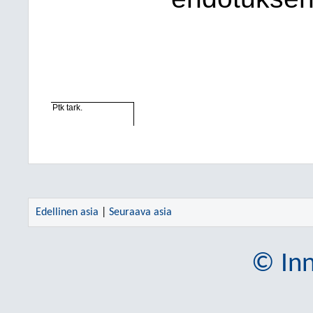
Ptk tark.
Edellinen asia
|
Seuraava asia
© Inn