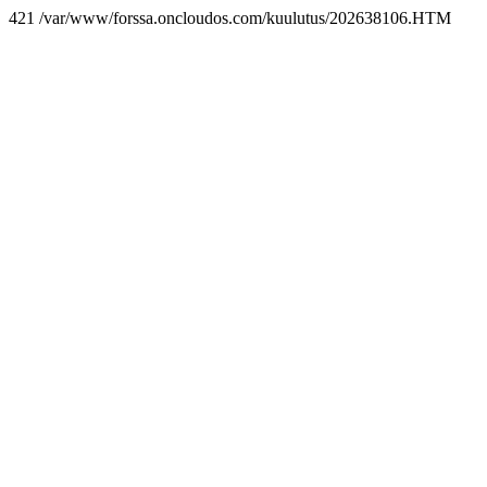
421 /var/www/forssa.oncloudos.com/kuulutus/202638106.HTM